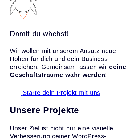
Damit du wächst!
Wir wollen mit unserem Ansatz neue
Höhen für dich und dein Business
erreichen. Gemeinsam lassen wir
deine
Geschäftsträume wahr werden
!
Starte dein Projekt mit uns
Unsere Projekte
Unser Ziel ist nicht nur eine visuelle
Verbesserung deiner WordPress-