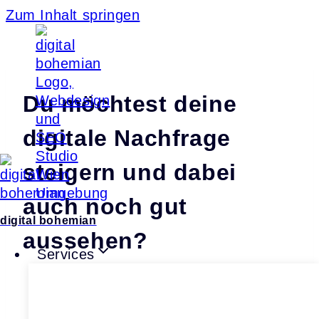
Zum Inhalt springen
Du möchtest deine
digitale Nachfrage
steigern und dabei
auch noch gut
digital bohemian
aussehen?
Services
Starte dein Projekt mit uns