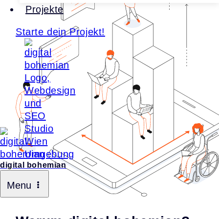
Projekte
Starte dein Projekt!
digital bohemian
Menu